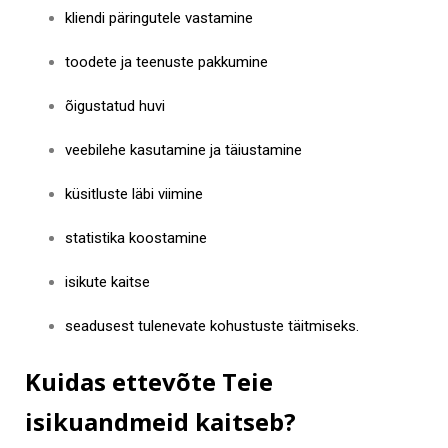
kliendi päringutele vastamine
toodete ja teenuste pakkumine
õigustatud huvi
veebilehe kasutamine ja täiustamine
küsitluste läbi viimine
statistika koostamine
isikute kaitse
seadusest tulenevate kohustuste täitmiseks.
Kuidas ettevõte Teie
isikuandmeid kaitseb?