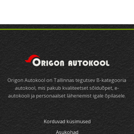
Origon Autokool on Tallinnas tegutsev B-kategooria
autokool, mis pakub kvaliteetset sõiduõpet, e-
autokooli ja personaalset lähenemist igale õpilasele.
Korduvad küsimused
Asukohad