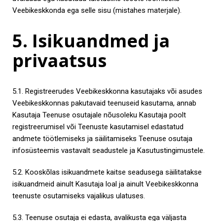
Veebikeskkonda ega selle sisu (mistahes materjale).
5. Isikuandmed ja
privaatsus
5.1. Registreerudes Veebikeskkonna kasutajaks või asudes
Veebikeskkonnas pakutavaid teenuseid kasutama, annab
Kasutaja Teenuse osutajale nõusoleku Kasutaja poolt
registreerumisel või Teenuste kasutamisel edastatud
andmete töötlemiseks ja säilitamiseks Teenuse osutaja
infosüsteemis vastavalt seadustele ja Kasutustingimustele.
5.2. Kooskõlas isikuandmete kaitse seadusega säilitatakse
isikuandmeid ainult Kasutaja loal ja ainult Veebikeskkonna
teenuste osutamiseks vajalikus ulatuses.
5.3. Teenuse osutaja ei edasta, avalikusta ega väljasta