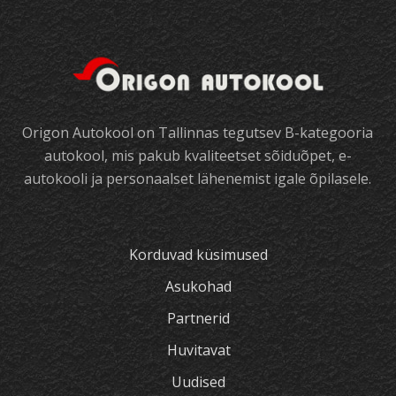
Origon Autokool on Tallinnas tegutsev B-kategooria
autokool, mis pakub kvaliteetset sõiduõpet, e-
autokooli ja personaalset lähenemist igale õpilasele.
Korduvad küsimused
Asukohad
Partnerid
Huvitavat
Uudised