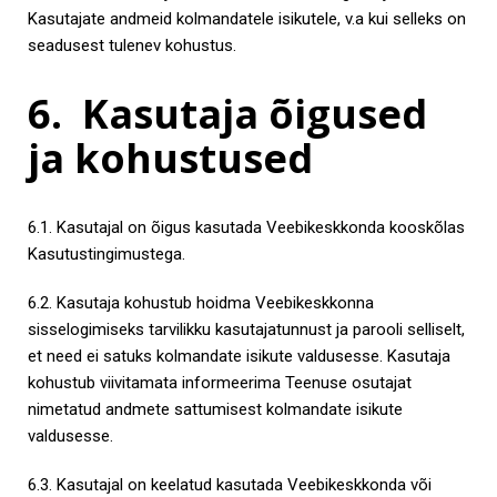
Kasutajate andmeid kolmandatele isikutele, v.a kui selleks on
seadusest tulenev kohustus.
6. Kasutaja õigused
ja kohustused
6.1. Kasutajal on õigus kasutada Veebikeskkonda kooskõlas
Kasutustingimustega.
6.2. Kasutaja kohustub hoidma Veebikeskkonna
sisselogimiseks tarvilikku kasutajatunnust ja parooli selliselt,
et need ei satuks kolmandate isikute valdusesse. Kasutaja
kohustub viivitamata informeerima Teenuse osutajat
nimetatud andmete sattumisest kolmandate isikute
valdusesse.
6.3. Kasutajal on keelatud kasutada Veebikeskkonda või